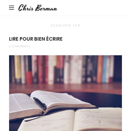
Chris Berman
SEARCHED FOR
LIRE POUR BIEN ÉCRIRE
2 COMMENTS