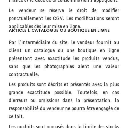
France et le Code de la consommation s’appliquent.
Le vendeur se réserve le droit de modifier
ponctuellement les CGV. Les modifications seront
applicables dès leur mise en ligne.
ARTICLE 1. CATALOGUE OU BOUTIQUE EN LIGNE
Par l’intermédiaire du site, le vendeur fournit au
client un catalogue ou une boutique en ligne
présentant avec exactitude les produits vendus,
sans que les photographies aient une valeur
contractuelle.
Les produits sont décrits et présentés avec la plus
grande exactitude possible. Toutefois, en cas
d’erreurs ou omissions dans la présentation, la
responsabilité du vendeur ne pourra être engagée de
ce fait.
Les produits sont proposés dans la limite des stocks