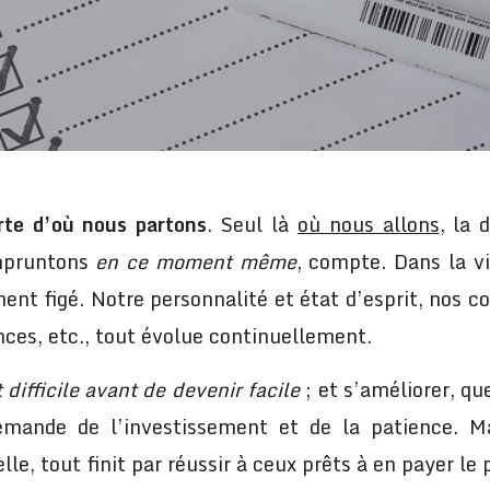
rte d’où nous partons
. Seul là
où nous allons
, la 
mpruntons
en ce moment même
, compte. Dans la vi
ent figé. Notre personnalité et état d’esprit, nos 
ces, etc., tout évolue continuellement.
 difficile avant de devenir facile
; et s’améliorer, que
mande de l’investissement et de la patience. Ma
le, tout finit par réussir à ceux prêts à en payer le p