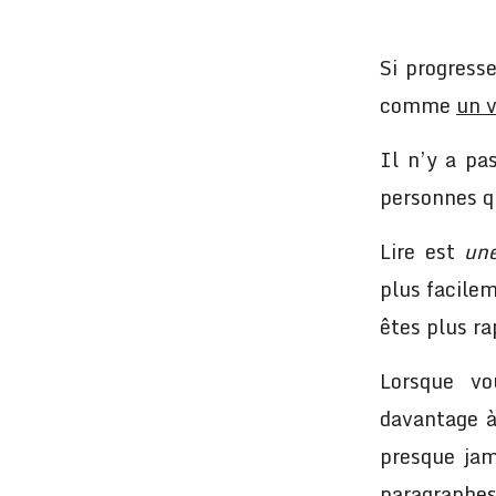
Si progresse
comme
un v
Il n’y a pas
personnes qu
Lire est
un
plus facilem
êtes plus ra
Lorsque vo
davantage à 
presque jam
paragraphes