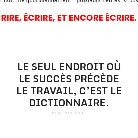
 faut lire quotidiennement ; plusieurs heures, si pos
RIRE, ÉCRIRE, ET ENCORE ÉCRIRE.
LE SEUL ENDROIT OÙ
LE SUCCÈS PRÉCÈDE
LE TRAVAIL, C’EST LE
DICTIONNAIRE.
VIDAL SASSOON