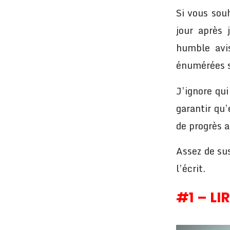
Si vous sou
jour après
humble avis
énumérées 
J’ignore qui
garantir qu
de progrès a
Assez de sus
l’écrit.
#1 – LIR