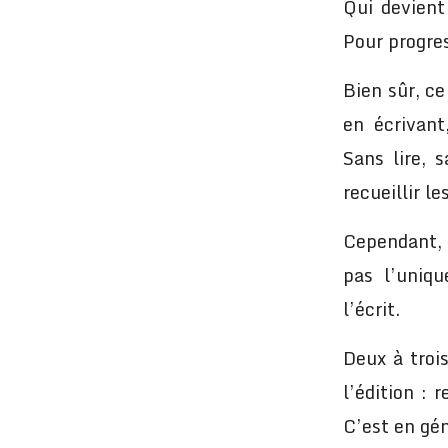
Qui devient
Pour progress
Bien sûr, ce
en écrivan
Sans lire, 
recueillir le
Cependant, 
pas l’uniqu
l’écrit.
Deux à troi
l’édition : 
C’est en gén