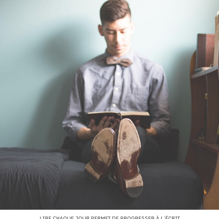
LIRE CHAQUE JOUR PERMET DE PROGRESSER À L’ÉCRIT