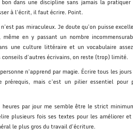
 bon dans une discipline sans jamais la pratiquer
er à l’écrit, il faut écrire. Point.
 n’est pas miraculeux. Je doute qu’on puisse excell
t, même en y passant un nombre incommensurabl
sans une culture littéraire et un vocabulaire assez
s conseils d’autres écrivains, on reste (trop) limité.
personne n’apprend par magie. Écrire tous les jours 
e prérequis, mais c’est un pilier essentiel pour 
s heures par jour me semble être le strict minimum
relire plusieurs fois ses textes pour les améliorer et 
éral le plus gros du travail d’écriture.