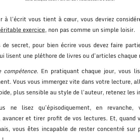
r à l’écrit vous tient à cœur, vous devriez considér
éritable exercice
, non pas comme un simple loisir.
 de secret, pour bien écrire vous devez faire parti
i lisent une pléthore de livres ou d’articles chaque 
e compétence
. En pratiquant chaque jour, vous li
ent. Vous vous immergez vite dans votre lecture, all
pide, plus sensible au style de l’auteur, retenez les 
us ne lisez qu’épisodiquement, en revanche, 
avancer et tirer profit de vos lectures. Et, quand 
ais, vous êtes incapable de rester concentré sur p
 !