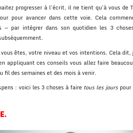
haitez progresser à l’écrit, il ne tient qu’à vous d
 jour pour avancer dans cette voie. Cela comme
 — par intégrer dans son quotidien les 3 chose
subséquemment.
 vous êtes, votre niveau et vos intentions. Cela dit,
’en appliquant ces conseils vous allez faire beauco
u fil des semaines et des mois à venir.
pens : voici les 3 choses à faire
tous les jours
pour 
E.