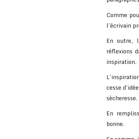
Comme pour 
l’écrivain p
En outre, l
réflexions 
inspiration.
L’inspirati
cesse d’idée
sècheresse. 
En rempliss
bonne.