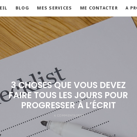
EIL
BLOG
MES SERVICES
ME CONTACTER
A P
3 CHOSES QUE VOUS DEVEZ
FAIRE TOUS LES JOURS POUR
PROGRESSER À L’ÉCRIT
4 COMMENTAIRES