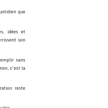
uotidien que
es, idées et
rrissent son
’emplir sans
non, c’est la
ration reste