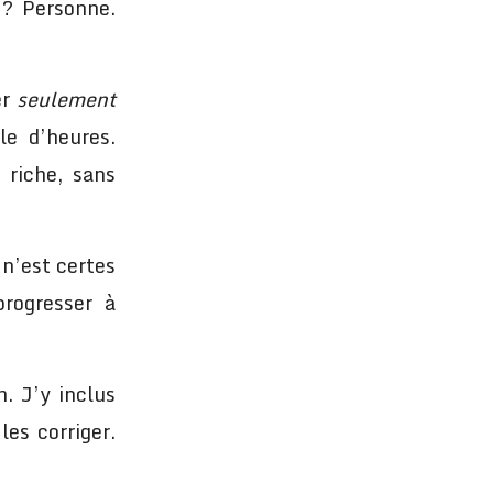
 ? Personne.
er
seulement
e d’heures.
 riche, sans
n’est certes
progresser à
. J’y inclus
les corriger.