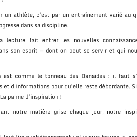
un athlète, c’est par un entraînement varié au q
rogresse dans sa discipline.
a lecture fait entrer les nouvelles connaissanc
dans son esprit — dont on peut se servir et qui nou
on est comme le tonneau des Danaïdes : il faut s
s et d’informations pour qu’elle reste débordante. Si
La panne d’inspiration !
ant notre matière grise chaque jour, notre inspi