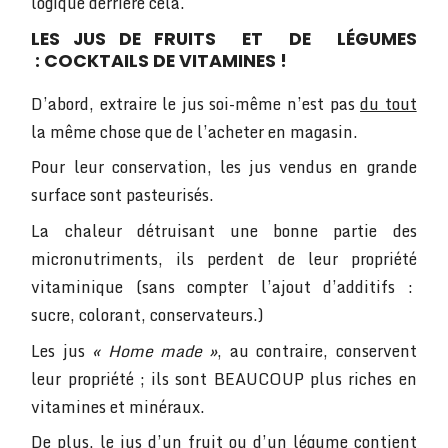
logique derrière cela.
LES JUS DE FRUITS ET DE LÉGUMES
: COCKTAILS DE VITAMINES !
D’abord, extraire le jus soi-même n’est pas
du tout
la même chose que de l’acheter en magasin.
Pour leur conservation, les jus vendus en grande
surface sont pasteurisés.
La chaleur détruisant une bonne partie des
micronutriments, ils perdent de leur propriété
vitaminique (sans compter l’ajout d’additifs :
sucre, colorant, conservateurs.)
Les jus
« Home made »
, au contraire, conservent
leur propriété ; ils sont BEAUCOUP plus riches en
vitamines et minéraux.
De plus, le jus d’un fruit ou d’un légume contient