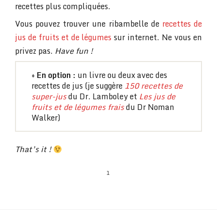
recettes plus compliquées.
Vous pouvez trouver une ribambelle de
recettes de
jus de fruits et de légumes
sur internet. Ne vous en
privez pas.
Have fun !
+ En option :
un livre ou deux avec des
recettes de jus (je suggère
150 recettes de
super-jus
du Dr. Lamboley et
Les jus de
fruits et de légumes frais
du Dr Noman
Walker)
That’s it !
1