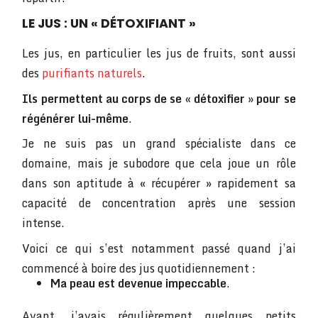
LE JUS : UN « DÉTOXIFIANT »
Les jus, en particulier les jus de fruits, sont aussi
des
purifiants naturels
.
Ils permettent au corps de se « détoxifier » pour se
régénérer lui-même
.
Je ne suis pas un grand spécialiste dans ce
domaine, mais je subodore que cela joue un rôle
dans son aptitude à « récupérer » rapidement sa
capacité de concentration après une session
intense.
Voici ce qui s’est notamment passé quand j’ai
commencé à boire des jus quotidiennement :
Ma peau est devenue impeccable
.
Avant, j’avais régulièrement quelques petits