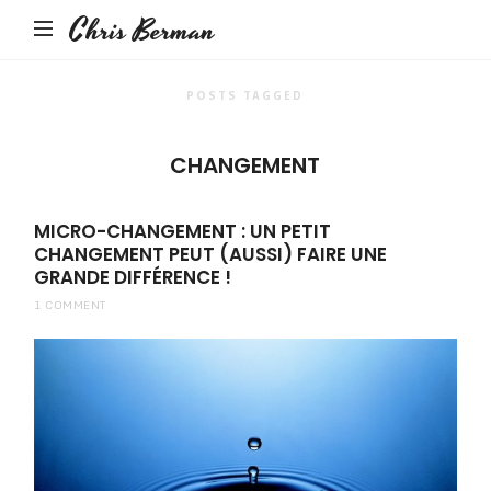
Chris Berman
POSTS TAGGED
CHANGEMENT
MICRO-CHANGEMENT : UN PETIT
CHANGEMENT PEUT (AUSSI) FAIRE UNE
GRANDE DIFFÉRENCE !
1 COMMENT