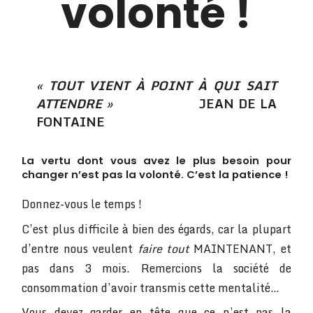
volonté !
« TOUT VIENT À POINT À QUI SAIT
ATTENDRE »
JEAN DE LA
FONTAINE
La vertu dont vous avez le plus besoin pour
changer n’est pas la volonté. C’est la patience !
Donnez-vous le temps !
C’est plus difficile à bien des égards, car la plupart
d’entre nous veulent
faire
tout
MAINTENANT, et
pas dans 3 mois. Remercions la société de
consommation d’avoir transmis cette mentalité…
Vous devez garder en tête que ce n’est pas la