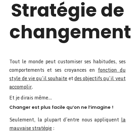
Stratégie de
changement
Tout le monde peut customiser ses habitudes, ses
comportements et ses croyances en
fonction du
style de vie qu’il souhaite
et
des objectifs qu’il veut
accomplir
.
Et je dirais même…
Changer est plus facile qu’on ne l’imagine !
Seulement, la plupart d’entre nous appliquent
la
mauvaise stratégie
: