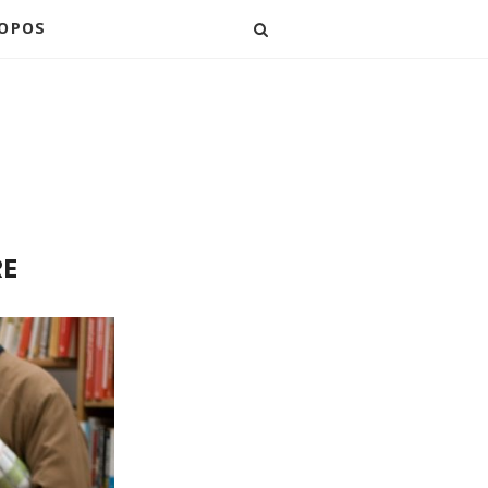
ROPOS
RE