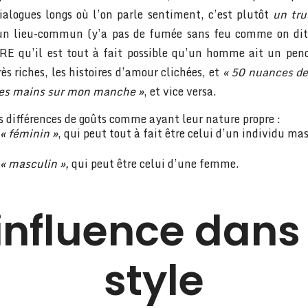
dialogues longs où l’on parle sentiment, c’est plutôt
un tru
un lieu-commun (y’a pas de fumée sans feu comme on dit)
E qu’il est tout à fait possible qu’un homme ait un pen
rès riches, les histoires d’amour clichées, et
« 50 nuances de
tes mains sur mon manche »
, et vice versa.
es différences de goûts comme ayant leur nature propre :
« féminin »
, qui peut tout à fait être celui d’un individu ma
« masculin »,
qui peut être celui d’une femme.
’influence dans 
style