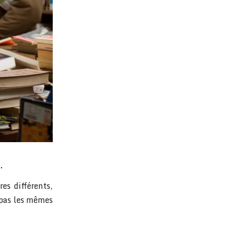
.
es différents,
 pas les mêmes