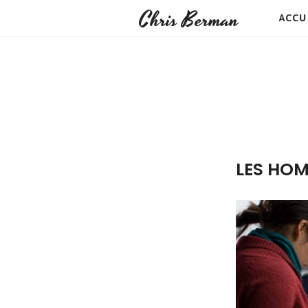
Chris Berman
ACCU
LES HOM