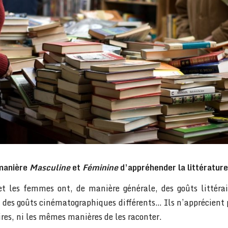
 manière
Masculine
et
Féminine
d’appréhender la littérature
 les femmes ont, de manière générale, des goûts littérair
 des goûts cinématographiques différents… Ils n’apprécient
ires, ni les mêmes manières de les raconter.