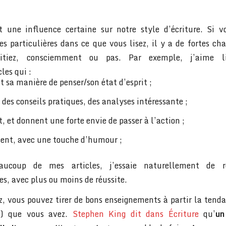
 une influence certaine sur notre style d’écriture. Si 
es particulières dans ce que vous lisez, il y a de fortes c
itiez, consciemment ou pas. Par exemple, j’aime l
les qui :
 sa manière de penser/son état d’esprit ;
des conseils pratiques, des analyses intéressante ;
, et donnent une forte envie de passer à l’action ;
sent, avec une touche d’humour ;
aucoup de mes articles, j’essaie naturellement de re
es, avec plus ou moins de réussite.
ez, vous pouvez tirer de bons enseignements à partir la tend
e) que vous avez.
Stephen King dit dans Écriture
qu’
un