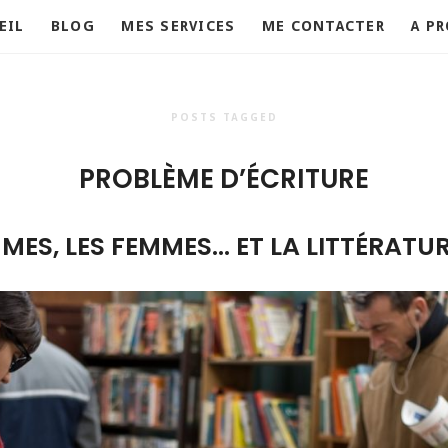
EIL
BLOG
MES SERVICES
ME CONTACTER
A P
POSTS TAGGED
PROBLÈME D’ÉCRITURE
MES, LES FEMMES… ET LA LITTÉRATU