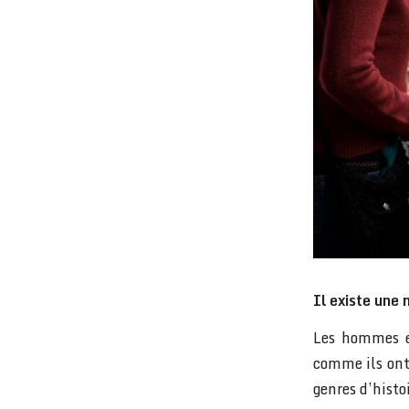
Il existe une
Les hommes et
comme ils ont
genres d’histo