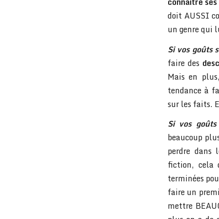
connaître ses
doit AUSSI con
un genre qui l
Si vos goûts 
faire des
desc
Mais en plus
tendance à fa
sur les faits.
Si vos goûts
beaucoup plus 
perdre dans 
fiction, cela 
terminées pour
faire un premi
mettre BEAUC