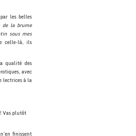
par les belles
e de la brume
atin sous mes
celle-là, ils
la qualité des
érotiques, avec
 lectrices à la
! Vas plutôt
 n’en finissent