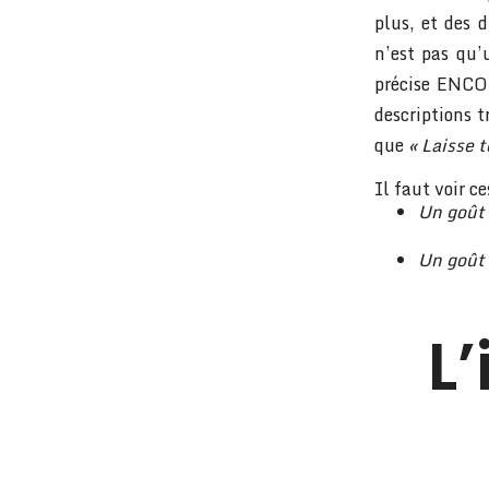
plus, et des 
n’est pas qu’
précise ENCOR
descriptions t
que
« Laisse 
Il faut voir c
Un goût 
Un goût 
L