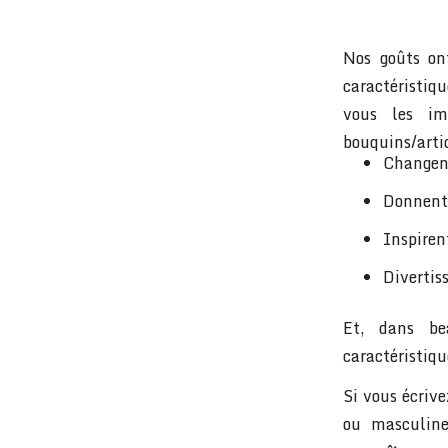
Nos goûts ont
caractéristiqu
vous les im
bouquins/artic
Changent
Donnent 
Inspirent
Divertis
Et, dans be
caractéristiqu
Si vous écriv
ou masculin