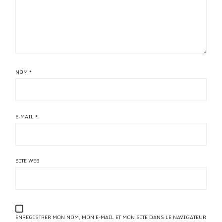
NOM
*
E-MAIL
*
SITE WEB
ENREGISTRER MON NOM, MON E-MAIL ET MON SITE DANS LE NAVIGATEUR