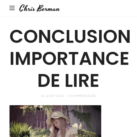
Chris Berman
CONCLUSION
IMPORTANCE
DE LIRE
24 AOÛT 2016
0 COMMENTAIRE