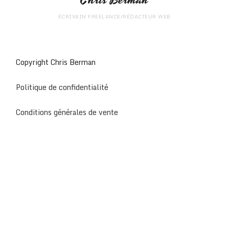
ÉCRIVAIN FREELANCE/RÉDACTEUR WEB
Copyright Chris Berman
Politique de confidentialité
Conditions générales de vente
SHARE THIS SELECTION
Tweet