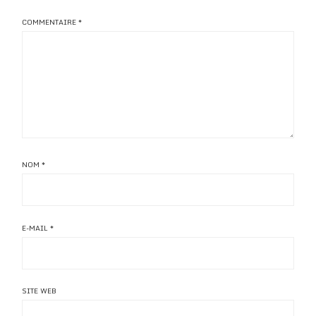
COMMENTAIRE
*
NOM
*
E-MAIL
*
SITE WEB