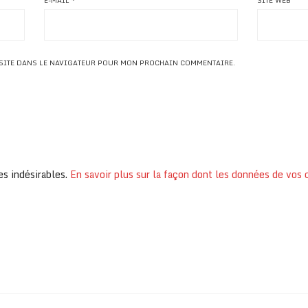
E-MAIL
*
SITE WEB
 SITE DANS LE NAVIGATEUR POUR MON PROCHAIN COMMENTAIRE.
es indésirables.
En savoir plus sur la façon dont les données de vos