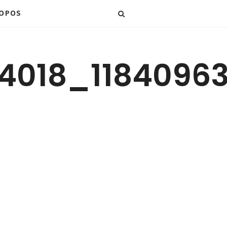
ROPOS
4018_1184096