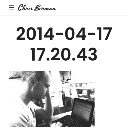
Chris Berman
2014-04-17
17.20.43