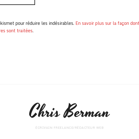
Akismet pour réduire les indésirables.
En savoir plus sur la façon don
s sont traitées
.
Chris Berman
ÉCRIVAIN FREELANCE/RÉDACTEUR WEB