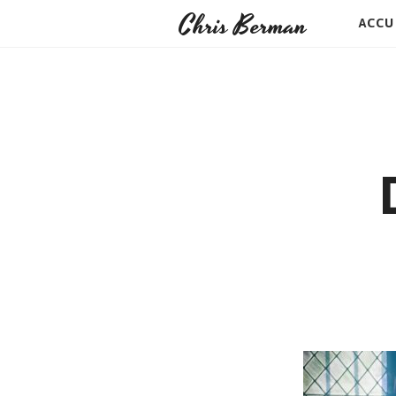
Chris Berman
ACCU