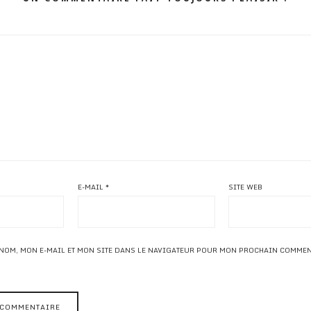
E-MAIL
*
SITE WEB
NOM, MON E-MAIL ET MON SITE DANS LE NAVIGATEUR POUR MON PROCHAIN COMMEN