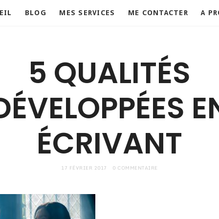
EIL
BLOG
MES SERVICES
ME CONTACTER
A P
5 QUALITÉS
DÉVELOPPÉES E
ÉCRIVANT
17 FÉVRIER 2017
0 COMMENTAIRE