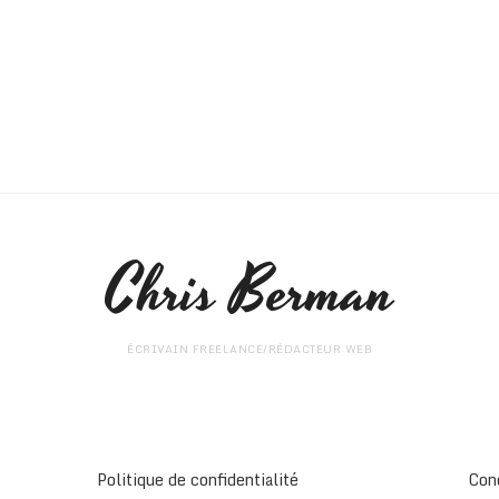
Chris Berman
ÉCRIVAIN FREELANCE/RÉDACTEUR WEB
Politique de confidentialité
Con